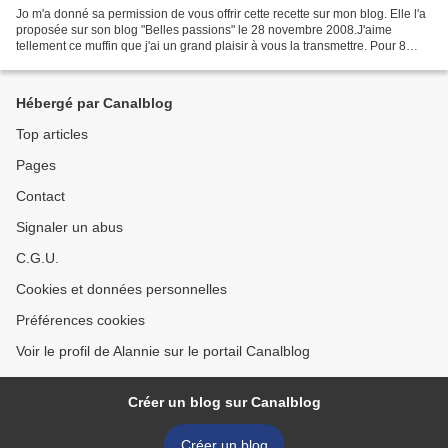
Jo m'a donné sa permission de vous offrir cette recette sur mon blog. Elle l'a
proposée sur son blog "Belles passions" le 28 novembre 2008.J'aime
tellement ce muffin que j'ai un grand plaisir à vous la transmettre. Pour 8
muffins dodus 50 g de farine...
Hébergé par Canalblog
Top articles
Pages
Contact
Signaler un abus
C.G.U.
Cookies et données personnelles
Préférences cookies
Voir le profil de Alannie sur le portail Canalblog
Créer un blog sur Canalblog
Créer un blog