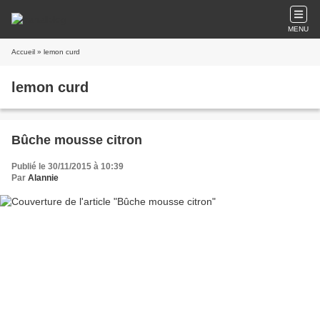
MENU
Accueil
» lemon curd
lemon curd
Bûche mousse citron
Publié le 30/11/2015 à 10:39
Par
Alannie