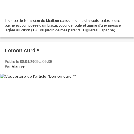
Inspirée de l'émission du Meilleur pâtissier sur les biscuits roulés , cette
bûche est composée d'un biscuit Joconde roulé et garnie d'une mousse
légère au citron ( BIO du jardin de mes parents , Figueres, Espagne).
Remarquez la gourmandise de la mousse...
Lemon curd *
Publié le 08/04/2009 à 09:30
Par
Alannie