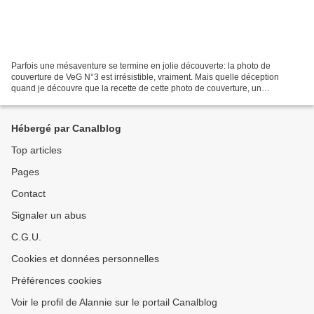
Parfois une mésaventure se termine en jolie découverte: la photo de
couverture de VeG N°3 est irrésistible, vraiment. Mais quelle déception
quand je découvre que la recette de cette photo de couverture, un
magnifique cheese cake-tomates...(c'est ainsi...
Hébergé par Canalblog
Top articles
Pages
Contact
Signaler un abus
C.G.U.
Cookies et données personnelles
Préférences cookies
Voir le profil de Alannie sur le portail Canalblog