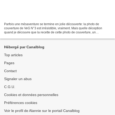
Parfois une mésaventure se termine en jolie découverte: la photo de
couverture de VeG N°3 est irrésistible, vraiment. Mais quelle déception
quand je découvre que la recette de cette photo de couverture, un
magnifique cheese cake-tomates...(c'est ainsi...
Hébergé par Canalblog
Top articles
Pages
Contact
Signaler un abus
C.G.U.
Cookies et données personnelles
Préférences cookies
Voir le profil de Alannie sur le portail Canalblog