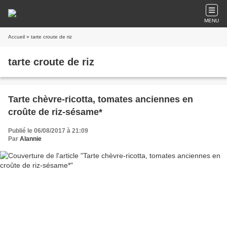
MENU
Accueil
» tarte croute de riz
tarte croute de riz
Tarte chèvre-ricotta, tomates anciennes en
croûte de riz-sésame*
Publié le 06/08/2017 à 21:09
Par
Alannie