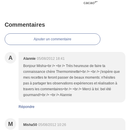
Commentaires
Ajouter un commentaire
A
Alannie
05/08/2012 18:41
Bonjour Misha<br /> <br /> Très heureuse de faire ta
connaissance chère Thermominette!<br /> <br /> j'espère que
mes recettes te feront passer de beaux moments: n'hésites
pas à partager tes observations expériences et réalisation à
travers les commentaires<br /> <br /> Merci à toi: bel été
gourmand!<br /> <br /> Alannie
Répondre
M
Misha50
05/08/2012 10:26