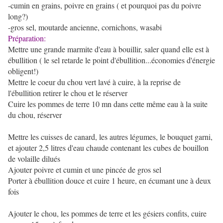
-cumin en grains, poivre en grains ( et pourquoi pas du poivre
long?)
-gros sel, moutarde ancienne, cornichons, wasabi
Préparation:
Mettre une grande marmite d'eau à bouillir, saler quand elle est à
ébullition ( le sel retarde le point d'ébullition...économies d'énergie
obligent!)
Mettre le coeur du chou vert lavé à cuire, à la reprise de
l'ébullition retirer le chou et le réserver
Cuire les pommes de terre 10 mn dans cette même eau à la suite
du chou, réserver
Mettre les cuisses de canard, les autres légumes, le bouquet garni,
et ajouter 2,5 litres d'eau chaude contenant les cubes de bouillon
de volaille dilués
Ajouter poivre et cumin et une pincée de gros sel
Porter à ébullition douce et cuire 1 heure, en écumant une à deux
fois
Ajouter le chou, les pommes de terre et les gésiers confits, cuire