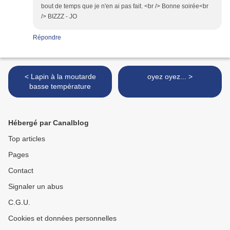
bout de temps que je n'en ai pas fait. <br /> Bonne soirée<br
/> BIZZZ - JO
Répondre
< Lapin à la moutarde
oyez oyez... >
basse température
Hébergé par Canalblog
Top articles
Pages
Contact
Signaler un abus
C.G.U.
Cookies et données personnelles