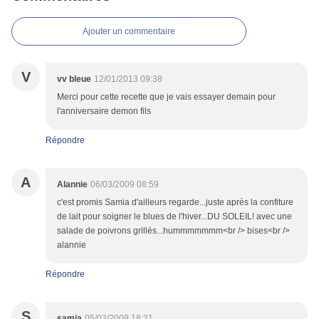
Ajouter un commentaire
V
vv bleue
12/01/2013 09:38
Merci pour cette recette que je vais essayer demain pour
l'anniversaire demon fils
Répondre
A
Alannie
06/03/2009 08:59
c'est promis Samia d'ailleurs regarde...juste après la confiture
de lait pour soigner le blues de l'hiver...DU SOLEIL! avec une
salade de poivrons grillés...hummmmmmm<br /> bises<br />
alannie
Répondre
S
samia
05/03/2009 18:31