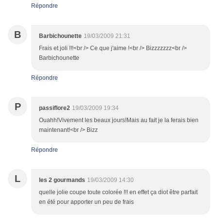
Répondre
B
Barbichounette
19/03/2009 21:31
Frais et joli !!!<br /> Ce que j'aime !<br /> Bizzzzzzz<br />
Barbichounette
Répondre
P
passiflore2
19/03/2009 19:34
Ouahh!Vivement les beaux jours!Mais au fait je la ferais bien
maintenant!<br /> Bizz
Répondre
L
les 2 gourmands
19/03/2009 14:30
quelle jolie coupe toute colorée !!! en effet ça diot être parfait
en été pour apporter un peu de frais