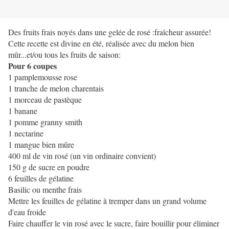
Des fruits frais noyés dans une gelée de rosé :fraîcheur assurée!
Cette recette est divine en été, réalisée avec du melon bien
mûr...et/ou tous les fruits de saison:
Pour 6 coupes
1 pamplemousse rose
1 tranche de melon charentais
1 morceau de pastèque
1 banane
1 pomme granny smith
1 nectarine
1 mangue bien mûre
400 ml de vin rosé (un vin ordinaire convient)
150 g de sucre en poudre
6 feuilles de gélatine
Basilic ou menthe frais
Mettre les feuilles de gélatine à tremper dans un grand volume
d'eau froide
Faire chauffer le vin rosé avec le sucre, faire bouillir pour éliminer