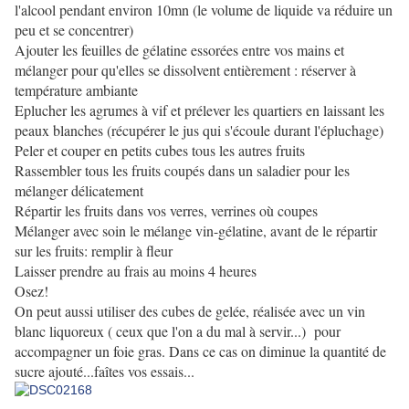
l'alcool pendant environ 10mn (le volume de liquide va réduire un
peu et se concentrer)
Ajouter les feuilles de gélatine essorées entre vos mains et
mélanger pour qu'elles se dissolvent entièrement : réserver à
température ambiante
Eplucher les agrumes à vif et prélever les quartiers en laissant les
peaux blanches (récupérer le jus qui s'écoule durant l'épluchage)
Peler et couper en petits cubes tous les autres fruits
Rassembler tous les fruits coupés dans un saladier pour les
mélanger délicatement
Répartir les fruits dans vos verres, verrines où coupes
Mélanger avec soin le mélange vin-gélatine, avant de le répartir
sur les fruits: remplir à fleur
Laisser prendre au frais au moins 4 heures
Osez!
On peut aussi utiliser des cubes de gelée, réalisée avec un vin
blanc liquoreux ( ceux que l'on a du mal à servir...) pour
accompagner un foie gras. Dans ce cas on diminue la quantité de
sucre ajouté...faîtes vos essais...