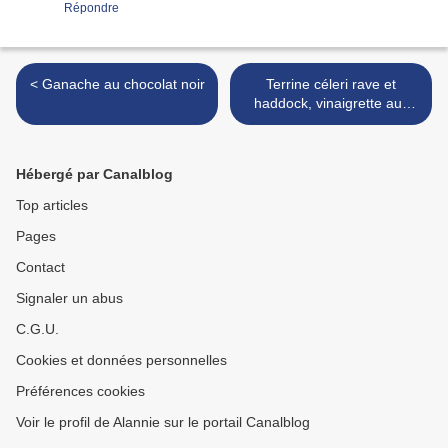
Répondre
< Ganache au chocolat noir
Terrine céleri rave et
haddock, vinaigrette aux
fruits de la passion >
Hébergé par Canalblog
Top articles
Pages
Contact
Signaler un abus
C.G.U.
Cookies et données personnelles
Préférences cookies
Voir le profil de Alannie sur le portail Canalblog