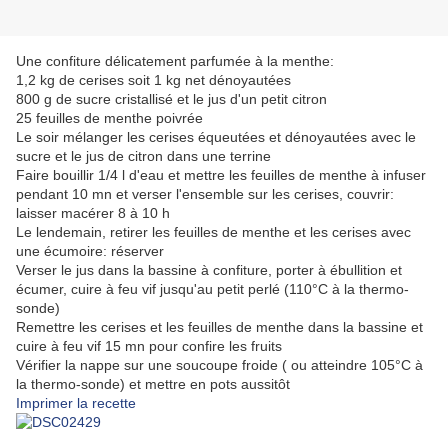
Une confiture délicatement parfumée à la menthe:
1,2 kg de cerises soit 1 kg net dénoyautées
800 g de sucre cristallisé et le jus d'un petit citron
25 feuilles de menthe poivrée
Le soir mélanger les cerises équeutées et dénoyautées avec le
sucre et le jus de citron dans une terrine
Faire bouillir 1/4 l d'eau et mettre les feuilles de menthe à infuser
pendant 10 mn et verser l'ensemble sur les cerises, couvrir:
laisser macérer 8 à 10 h
Le lendemain, retirer les feuilles de menthe et les cerises avec
une écumoire: réserver
Verser le jus dans la bassine à confiture, porter à ébullition et
écumer, cuire à feu vif jusqu'au petit perlé (110°C à la thermo-
sonde)
Remettre les cerises et les feuilles de menthe dans la bassine et
cuire à feu vif 15 mn pour confire les fruits
Vérifier la nappe sur une soucoupe froide ( ou atteindre 105°C à
la thermo-sonde) et mettre en pots aussitôt
Imprimer la recette