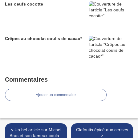
Les oeufs cocotte
Crêpes au chocolat coulis de cacao*
Commentaires
Ajouter un commentaire
< Un bel article sur Michel
Clafoutis épicé aux cerises
Bras et son fameux coulant
>