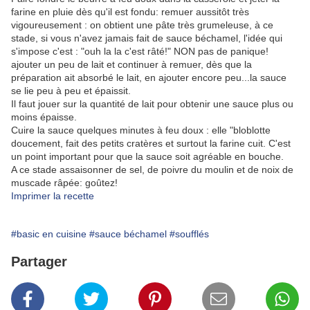
farine en pluie dès qu'il est fondu: remuer aussitôt très
vigoureusement : on obtient une pâte très grumeleuse, à ce
stade, si vous n'avez jamais fait de sauce béchamel, l'idée qui
s'impose c'est : "ouh la la c'est râté!" NON pas de panique!
ajouter un peu de lait et continuer à remuer, dès que la
préparation ait absorbé le lait, en ajouter encore peu...la sauce
se lie peu à peu et épaissit.
Il faut jouer sur la quantité de lait pour obtenir une sauce plus ou
moins épaisse.
Cuire la sauce quelques minutes à feu doux : elle "bloblotte
doucement, fait des petits cratères et surtout la farine cuit. C'est
un point important pour que la sauce soit agréable en bouche.
A ce stade assaisonner de sel, de poivre du moulin et de noix de
muscade râpée: goûtez!
Imprimer la recette
#basic en cuisine
#sauce béchamel
#soufflés
Partager