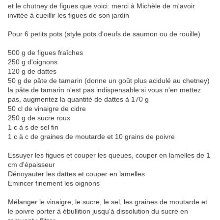
et le chutney de figues que voici: merci à Michèle de m'avoir
invitée à cueillir les figues de son jardin
Pour 6 petits pots (style pots d'oeufs de saumon ou de rouille)
500 g de figues fraîches
250 g d'oignons
120 g de dattes
50 g de pâte de tamarin (donne un goût plus acidulé au chetney)
la pâte de tamarin n'est pas indispensable:si vous n'en mettez
pas, augmentez la quantité de dattes à 170 g
50 cl de vinaigre de cidre
250 g de sucre roux
1 c à s de sel fin
1 c à c de graines de moutarde et 10 grains de poivre
Essuyer les figues et couper les queues, couper en lamelles de 1
cm d'épaisseur
Dénoyauter les dattes et couper en lamelles
Emincer finement les oignons
Mélanger le vinaigre, le sucre, le sel, les graines de moutarde et
le poivre porter à ébullition jusqu'à dissolution du sucre en