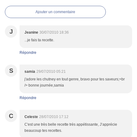
Ajouter un commentaire
J
Jeanine
30/07/2010 18:36
...je fais ta recette.
Répondre
S
samia
29/07/2010 05:21
j'adore les chutney en tout genre, bravo pour tes saveurs;<br
/> bonne journée,samia
Répondre
C
Celeste
28/07/2010 17:12
C'est une très belle recette très appétissante, J’apprécie
beaucoup tes recettes.