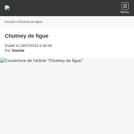
MENU
Accueil
» Chutney de figue
Chutney de figue
Publié le 28/07/2010 à 08:00
Par
Alannie