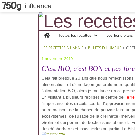
Home
Toutes les recettes
Les bons plans
LES RECETTES À L'ANNIE
>
BILLETS D'HUMEUR
>
C'ES
1 novembre 2010
C'est BIO, c'est BON et pas for
Cela fait presque 20 ans que nous réfléchissons 
alimentation, et d'une façon générale notre qualité
l'alimentation BIO, alors je me lance en ce prem
En visitant à plusieurs reprises le centre de
Terre
l'importance des circuits courts d'approvisionneme
notre maison, de la chance de pouvoir faire un pe
écosystèmes, de l'usage de la grelinette (mervei
Grelin, et qui permet de bêcher sans abîmer la vi
des désherbants et insecticides au jardin. La Bibl