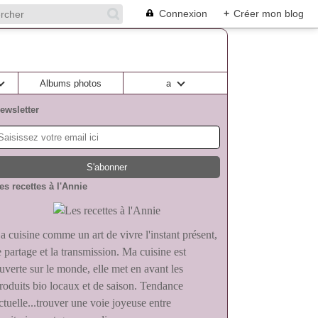
Connexion
+
Créer mon blog
Albums photos
a
ewsletter
es recettes à l'Annie
a cuisine comme un art de vivre l'instant présent,
e partage et la transmission. Ma cuisine est
uverte sur le monde, elle met en avant les
roduits bio locaux et de saison. Tendance
ctuelle...trouver une voie joyeuse entre