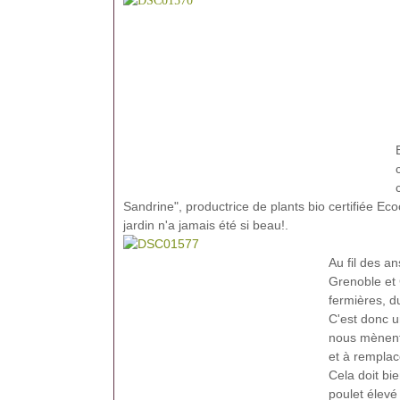
Sandrine", productrice de plants bio certifiée E
jardin n'a jamais été si beau!.
Au fil des a
Grenoble et 
fermières, du
C'est donc u
nous mènent 
et à remplac
Cela doit bi
poulet élevé 