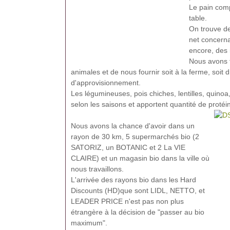
Le pain comp
table.
On trouve de
net concerna
encore, des 
Nous avons f
animales et de nous fournir soit à la ferme, soit
d'approvisionnement.
Les légumineuses, pois chiches, lentilles, quin
selon les saisons et apportent quantité de protéi
Nous avons la chance d'avoir dans un
rayon de 30 km, 5 supermarchés bio (2
SATORIZ, un BOTANIC et 2 La VIE
CLAIRE) et un magasin bio dans la ville où
nous travaillons.
L'arrivée des rayons bio dans les Hard
Discounts (HD)que sont LIDL, NETTO, et
LEADER PRICE n'est pas non plus
étrangère à la décision de "passer au bio
maximum".