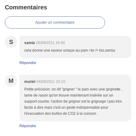
Commentaires
Ajouter un commentaire
S
samia
06/09/2011 16:40
cela donne une saveur unique au pain.<br /> biz,samia
Répondre
M
muriel
04/09/2011 20:10
Petite précision: on dit "grigner " le pain avec une grignette ,
lame de rasoir qu'on trouve maintenant insérée sur un
support courbe. l'action de grigner est le grignage ! pas très
facile à dire mais c'est un geste indispensable pour
l'évacuation des bulles de CO2 à la cuisson .
Répondre