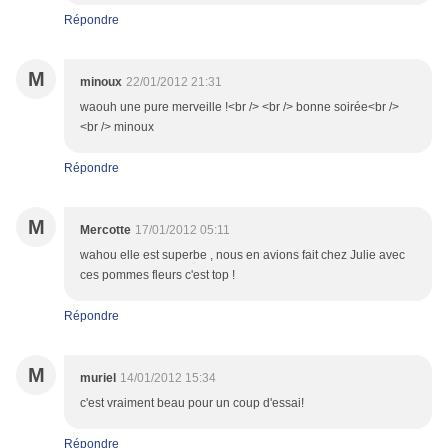
Répondre
M
minoux
22/01/2012 21:31
waouh une pure merveille !<br /> <br /> bonne soirée<br />
<br /> minoux
Répondre
M
Mercotte
17/01/2012 05:11
wahou elle est superbe , nous en avions fait chez Julie avec
ces pommes fleurs c'est top !
Répondre
M
muriel
14/01/2012 15:34
c'est vraiment beau pour un coup d'essai!
Répondre