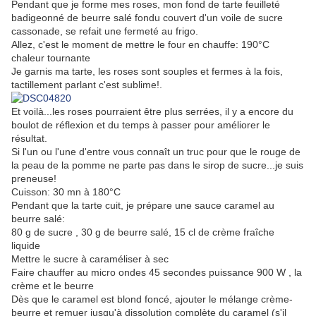
Pendant que je forme mes roses, mon fond de tarte feuilleté
badigeonné de beurre salé fondu couvert d'un voile de sucre
cassonade, se refait une fermeté au frigo.
Allez, c'est le moment de mettre le four en chauffe: 190°C
chaleur tournante
Je garnis ma tarte, les roses sont souples et fermes à la fois,
tactillement parlant c'est sublime!.
Et voilà...les roses pourraient être plus serrées, il y a encore du
boulot de réflexion et du temps à passer pour améliorer le
résultat.
Si l'un ou l'une d'entre vous connaît un truc pour que le rouge de
la peau de la pomme ne parte pas dans le sirop de sucre...je suis
preneuse!
Cuisson: 30 mn à 180°C
Pendant que la tarte cuit, je prépare une sauce caramel au
beurre salé:
80 g de sucre , 30 g de beurre salé, 15 cl de crème fraîche
liquide
Mettre le sucre à caraméliser à sec
Faire chauffer au micro ondes 45 secondes puissance 900 W , la
crème et le beurre
Dès que le caramel est blond foncé, ajouter le mélange crème-
beurre et remuer jusqu'à dissolution complète du caramel (s'il