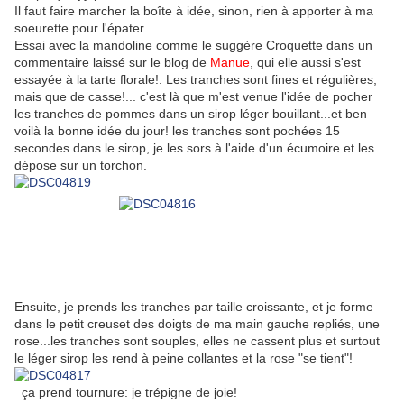
Il faut faire marcher la boîte à idée, sinon, rien à apporter à ma
soeurette pour l'épater.
Essai avec la mandoline comme le suggère Croquette dans un
commentaire laissé sur le blog de
Manue
, qui elle aussi s'est
essayée à la tarte florale!. Les tranches sont fines et régulières,
mais que de casse!... c'est là que m'est venue l'idée de pocher
les tranches de pommes dans un sirop léger bouillant...et ben
voilà la bonne idée du jour! les tranches sont pochées 15
secondes dans le sirop, je les sors à l'aide d'un écumoire et les
dépose sur un torchon.
Ensuite, je prends les tranches par taille croissante, et je forme
dans le petit creuset des doigts de ma main gauche repliés, une
rose...les tranches sont souples, elles ne cassent plus et surtout
le léger sirop les rend à peine collantes et la rose "se tient"!
ça prend tournure: je trépigne de joie!