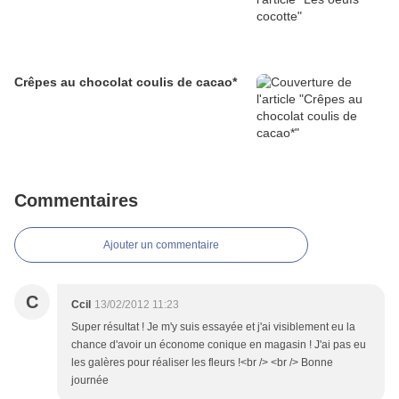
Crêpes au chocolat coulis de cacao*
Commentaires
Ajouter un commentaire
C
Ccil
13/02/2012 11:23
Super résultat ! Je m'y suis essayée et j'ai visiblement eu la
chance d'avoir un économe conique en magasin ! J'ai pas eu
les galères pour réaliser les fleurs !<br /> <br /> Bonne
journée