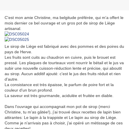
C'est mon amie Christine, ma belgitude préférée, qui m'a offert le
mois dernier ce bel ouvrage et un gros pot de sirop de Liège
artisanal.
Le sirop de Liège est fabriqué avec des pommes et des poires du
pays de Herve.
Les fruits sont cuits au chaudron en cuivre, puis le brouet est
pressé. Les plaques de tourteaux vont nourrir le bétail et le jus va
subir une nouvelle cuisson-réduction lente et précise, qui aboutit
au sirop. Aucun additif ajouté: c'est le jus des fruits réduit et rien
d'autre.
La consistance est très épaisse, le parfum de poire fort et la
couleur d'un brun profond.
La saveur est très gourmande, acidulée et fruitée en diable.
Dans l'ouvrage qui accompagnait mon pot de sirop (merci
Christine, tu m'as gâtée!), j'ai trouvé deux recettes de lapin bien
attirantes: Le lapin à la trappiste et Le lapin au sirop de Liège.
Comme je n'arrivais pas à choisir, j'ai opéré un métissage de ces
deux recettes!