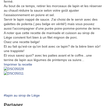
fermé.
Au bout de ce temps, retirer les morceaux de lapin et les réserver
au chaud:réduire la sauce selon votre goût ajuster
l'assaisonnement en poivre et sel.
Servir le lapin nappé de sauce. J'ai choisi de le servir avec des
galettes de polenta ( peu belge en vérité!) mais vous pouvez
aussi l'accompagner d'une purée poire-pomme-pomme de terre.
A noter que cette recette de marinade et cuisson au sirop de
Liège convient fort bien à un filet mignon de porc.
Osez une recette belge!
Et au fait qu'est-ce qu'on boit avec ce lapin? de la bière bien sûr!
une trappiste!
Et vous savez quoi? avec les pattes avant et le coffre...une
terrine de lapin aux légumes de printemps va suivre...
Imprimer la recette
#lapin au sirop de Liège
Partager