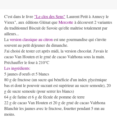
C'est dans le livre
"Le clos des Sens"
Laurent Petit à Annecy le
Vieux", aux éditions Glénat que
Mercotte
à découvert 2 variantes
du traditionnel Biscuit de Savoie qu'elle maîtrise totalement par
ailleurs...
La
version classique au citron
est une gourmandise qui s'invite
souvent au petit déjeuner du dimanche.
J'ai choisi de tester cet après midi, la version chocolat. J'avais le
cacao Van Houten et le grué de cacao Valrhona sous la main.
Préchauffer le four à 210°C
Les ingrédients:
5 jaunes d'oeufs et 5 blancs
80 g de fructose (un sucre qui bénéficie d'un index glycémique
bas et dont le pouvoir sucrant est supérieur au sucre semoule), 20
g de sucre semoule (pour serrer les blancs)
64 g de farine et 6 g de fécule de pomme de terre
22 g de cacao Van Houten et 20 g de grué de cacao Valrhona
Blanchir les jaunes avec le fructose, fouetter pendant 5 mn au
moins.