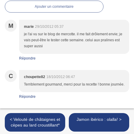
Ajouter un commentaire
M
marie
29/10/2012 05:37
je l'ai vu sur le blog de mercotte. il me fait drôlement envie; je
vais peut-être le tester cette semaine. celui aux pralines est
super aussi
Répondre
C
choupette82
18/10/2012 06:47
Terriblement gourmand, merci pour la recette ! bonne journée.
Répondre
< Velouté de châtaignes et
Jamon ibérico : olalla! >
cèpes au lard croustillant*