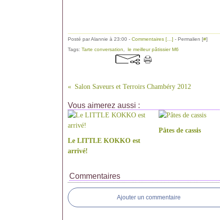
Posté par Alannie à 23:00 -
Commentaires [
…
]
- Permalien [
#
]
Tags:
Tarte conversation
,
le meilleur pâtissier M6
Salon Saveurs et Terroirs Chambéry 2012
Vous aimerez aussi :
Pâtes de cassis
Le LITTLE KOKKO est
arrivé!
Commentaires
Ajouter un commentaire