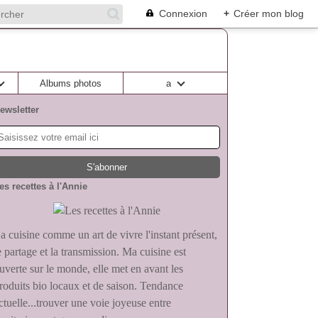
Connexion
+
Créer mon blog
Albums photos
a
ewsletter
es recettes à l'Annie
a cuisine comme un art de vivre l'instant présent,
e partage et la transmission. Ma cuisine est
uverte sur le monde, elle met en avant les
roduits bio locaux et de saison. Tendance
ctuelle...trouver une voie joyeuse entre