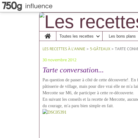
Home
Toutes les recettes
Les bons plans
LES RECETTES À L'ANNIE
>
5-GÂTEAUX
>
TARTE CONVE
30 novembre 2012
Tarte conversation...
Pas question de passer à côté de cette découverte!. En 
pâtisserie de village, mais pour dire vrai elle ne m'a la
Mercotte sur M6, de participer à cette re-découverte.
En suivant les conseils et la recette de Mercotte, aucu
du courage, m'a paru bien simple en fait.