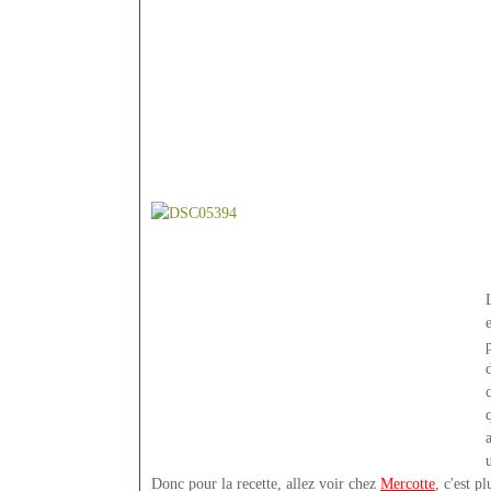
u
Donc pour la recette, allez voir chez
Mercotte
, c'est pl