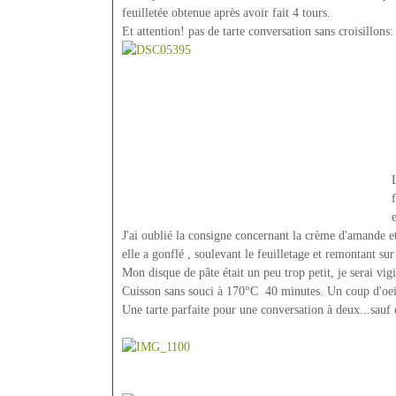
feuilletée obtenue après avoir fait 4 tours.
Et attention! pas de tarte conversation sans croisillons:
J'ai oublié la consigne concernant la crème d'amande et 
elle a gonflé , soulevant le feuilletage et remontant sur
Mon disque de pâte était un peu trop petit, je serai vigi
Cuisson sans souci à 170°C 40 minutes. Un coup d'oeil 
Une tarte parfaite pour une conversation à deux...sauf 