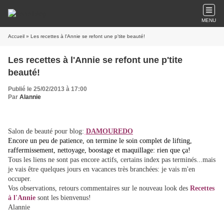
MENU
Accueil
» Les recettes à l'Annie se refont une p'tite beauté!
Les recettes à l'Annie se refont une p'tite
beauté!
Publié le 25/02/2013 à 17:00
Par
Alannie
Salon de beauté pour blog:
DAMOUREDO
Encore un peu de patience, on termine le soin complet de lifting,
raffermissement, nettoyage, boostage et maquillage: rien que ça!
Tous les liens ne sont pas encore actifs, certains index pas terminés...mais
je vais être quelques jours en vacances très branchées: je vais m'en
occuper.
Vos observations, retours commentaires sur le nouveau look des
Recettes
à l'Annie
sont les bienvenus!
Alannie