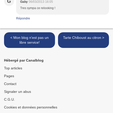
G
Gaby
06/03/2013 16:05
Tres sympa ce relooking !
Répondre
< Mon blog n'est pas un
Tarte Chiboust au citron >
libre service!
Hébergé par Canalblog
Top articles
Pages
Contact
Signaler un abus
C.G.U.
Cookies et données personnelles