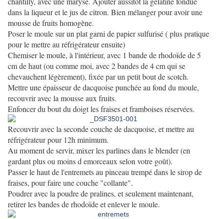
chantilly, avec une maryse. Ajouter aussitôt la gélatine fondue
dans la liqueur et le jus de citron. Bien mélanger pour avoir une
mousse de fruits homogène.
Poser le moule sur un plat garni de papier sulfurisé ( plus pratique
pour le mettre au réfrigérateur ensuite)
Chemiser le moule, à l'intérieur, avec 1 bande de rhodoïde de 5
cm de haut (ou comme moi, avec 2 bandes de 4 cm qui se
chevauchent légèrement), fixée par un petit bout de scotch.
Mettre une épaisseur de dacquoise punchée au fond du moule,
recouvrir avec la mousse aux fruits.
Enfoncer du bout du doigt les fraises et framboises réservées.
Recouvrir avec la seconde couche de dacquoise, et mettre au
réfrigérateur pour 12h minimum.
Au moment de servir, mixer les parlines dans le blender (en
gardant plus ou moins d emorceaux selon votre goût).
Passer le haut de l'entremets au pinceau trempé dans le sirop de
fraises, pour faire une couche "collante".
Poudrer avec la poudre de pralines, et seulement maintenant,
retirer les bandes de rhodoïde et enlever le moule.