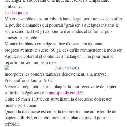
ambiante.
La dacquoise:
Mixer ensemble dans un robot à lame large, pour ne pas échauffer
la poudre d'amandes qui pourrait "graisser") quelques instants le
sucre semoule (130 g) ,la poudre d'amandes et la farine, puis
tamiser l'ensemble.
Monter les blancs en neige au bec d'oiseau, en ajoutant
progressivement le sucre (60 g), dès qu'ils commencent à mousser.
Ajouter le colorant et continuer à mélanger 1 mn pour bien le
répartir: on veut un beau rose.
Incorporer les poudres tamisées délicatement, à la maryse.
Préchauffer le four à 190°C
Verser la préparation sur la plaque du four recouverte de papier
sulfurisé et égaliser avec
une spatule coudée
.
Cuire 15 mn à 180°C, en surveillant, la dacquoise doit rester
moelleuse à coeur.
Quand la dacquoise est cuite, la recouvrir d'une autre feuille de
papier sulfurisé, et la retourner sur le plan de travail pour la
refroidir.