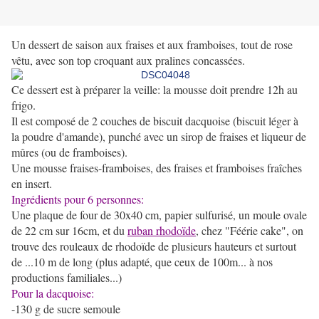
Un dessert de saison aux fraises et aux framboises, tout de rose
vêtu, avec son top croquant aux pralines concassées.
Ce dessert est à préparer la veille: la mousse doit prendre 12h au
frigo.
Il est composé de 2 couches de biscuit dacquoise (biscuit léger à
la poudre d'amande), punché avec un sirop de fraises et liqueur de
mûres (ou de framboises).
Une mousse fraises-framboises, des fraises et framboises fraîches
en insert.
Ingrédients pour 6 personnes:
Une plaque de four de 30x40 cm, papier sulfurisé, un moule ovale
de 22 cm sur 16cm, et du
ruban rhodoïde
, chez "Féérie cake", on
trouve des rouleaux de rhodoïde de plusieurs hauteurs et surtout
de ...10 m de long (plus adapté, que ceux de 100m... à nos
productions familiales...)
Pour la dacquoise:
-130 g de sucre semoule