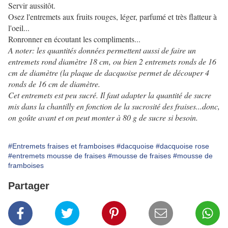
Servir aussitôt.
Osez l'entremets aux fruits rouges, léger, parfumé et très flatteur à
l'oeil...
Ronronner en écoutant les compliments...
A noter: les quantités données permettent aussi de faire un
entremets rond diamètre 18 cm, ou bien 2 entremets ronds de 16
cm de diamètre (la plaque de dacquoise permet de découper 4
ronds de 16 cm de diamètre.
Cet entremets est peu sucré. Il faut adapter la quantité de sucre
mis dans la chantilly en fonction de la sucrosité des fraises...donc,
on goûte avant et on peut monter à 80 g de sucre si besoin.
#Entremets fraises et framboises
#dacquoise
#dacquoise rose
#entremets mousse de fraises
#mousse de fraises
#mousse de
framboises
Partager