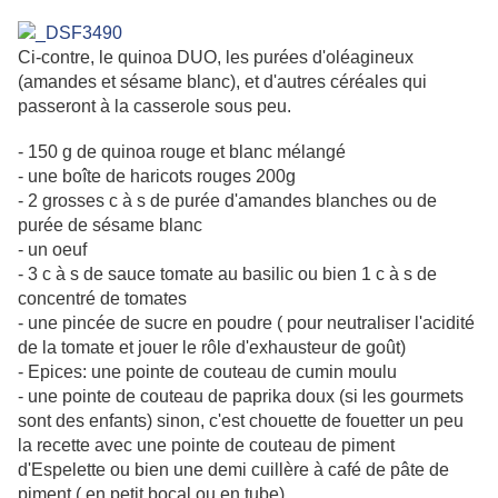
Ci-contre, le quinoa DUO, les purées d'oléagineux
(amandes et sésame blanc), et d'autres céréales qui
passeront à la casserole sous peu.
- 150 g de quinoa rouge et blanc mélangé
- une boîte de haricots rouges 200g
- 2 grosses c à s de purée d'amandes blanches ou de
purée de sésame blanc
- un oeuf
- 3 c à s de sauce tomate au basilic ou bien 1 c à s de
concentré de tomates
- une pincée de sucre en poudre ( pour neutraliser l'acidité
de la tomate et jouer le rôle d'exhausteur de goût)
- Epices: une pointe de couteau de cumin moulu
- une pointe de couteau de paprika doux (si les gourmets
sont des enfants) sinon, c'est chouette de fouetter un peu
la recette avec une pointe de couteau de piment
d'Espelette ou bien une demi cuillère à café de pâte de
piment ( en petit bocal ou en tube)