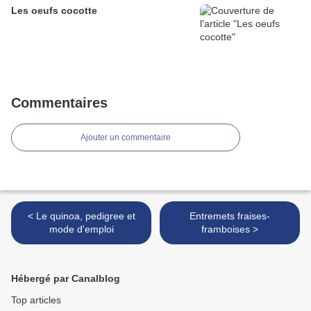
Les oeufs cocotte
Commentaires
Ajouter un commentaire
< Le quinoa, pedigree et
Entremets fraises-
mode d'emploi
framboises >
Hébergé par Canalblog
Top articles