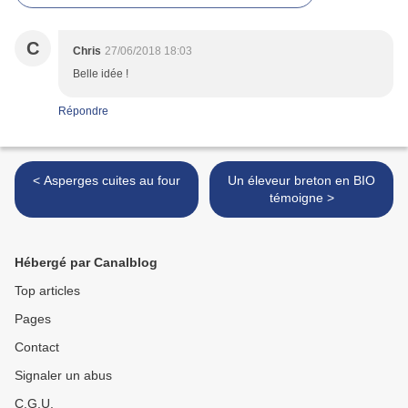
C
Chris
27/06/2018 18:03
Belle idée !
Répondre
< Asperges cuites au four
Un éleveur breton en BIO
témoigne >
Hébergé par Canalblog
Top articles
Pages
Contact
Signaler un abus
C.G.U.