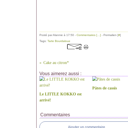
Posté par Alannie à 17:50 -
Commentaires [
…
]
- Permalien [
#
]
Tags:
Tarte Bourdaloue
Cake au citron*
Vous aimerez aussi :
Pâtes de cassis
Le LITTLE KOKKO est
arrivé!
Commentaires
Ajouter un commentaire