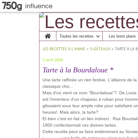
Home
Toutes les recettes
Les bons plans
LES RECETTES À L'ANNIE
>
5-GÂTEAUX
>
TARTE À LA
5 avril 2009
Tarte à la Bourdaloue *
Une tarte raffinée un rien festive. L'alliance de
classique chic...
Mais d'où vient ce nom "Bourdaloue"?. De Louis B
est l'inventeur d'un chapeau à ruban pour homme
glissaient sous leur ample robe pour satisfaire 
heures!. Mais alors, la tarte?
Et bien c'est en fait un lien indirect : Rue Bourda
1900 confectionnait ces divines tartes.
Cette recette peut se faire entièrement au Vorwe