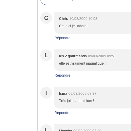
C
Chris
10/03/2009 10:03
Celle ci je l'adore !
Répondre
L
les 2 gourmands
09/03/2009 09:51
elle est vraiment magnifique !!
Répondre
I
Isma
09/03/2009 08:37
Très jolie tarte, miam !
Répondre
L