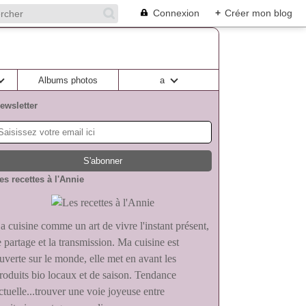
Connexion
+
Créer mon blog
Albums photos
a
ewsletter
es recettes à l'Annie
a cuisine comme un art de vivre l'instant présent,
e partage et la transmission. Ma cuisine est
uverte sur le monde, elle met en avant les
roduits bio locaux et de saison. Tendance
ctuelle...trouver une voie joyeuse entre