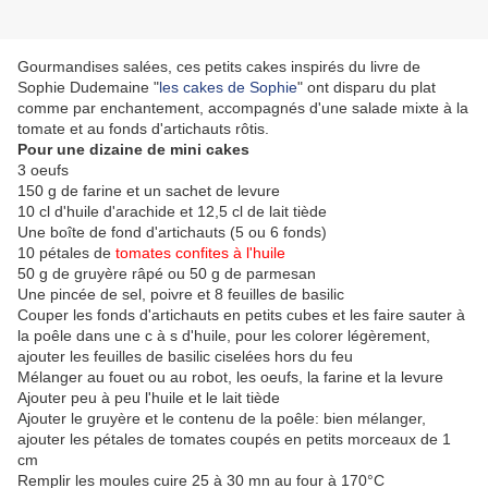
Gourmandises salées, ces petits cakes inspirés du livre de
Sophie Dudemaine "
les cakes de Sophie
" ont disparu du plat
comme par enchantement, accompagnés d'une salade mixte à la
tomate et au fonds d'artichauts rôtis.
Pour une dizaine de mini cakes
3 oeufs
150 g de farine et un sachet de levure
10 cl d'huile d'arachide et 12,5 cl de lait tiède
Une boîte de fond d'artichauts (5 ou 6 fonds)
10 pétales de
tomates confites à l'huile
50 g de gruyère râpé ou 50 g de parmesan
Une pincée de sel, poivre et 8 feuilles de basilic
Couper les fonds d'artichauts en petits cubes et les faire sauter à
la poêle dans une c à s d'huile, pour les colorer légèrement,
ajouter les feuilles de basilic ciselées hors du feu
Mélanger au fouet ou au robot, les oeufs, la farine et la levure
Ajouter peu à peu l'huile et le lait tiède
Ajouter le gruyère et le contenu de la poêle: bien mélanger,
ajouter les pétales de tomates coupés en petits morceaux de 1
cm
Remplir les moules cuire 25 à 30 mn au four à 170°C