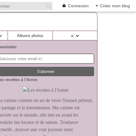
Connexion
+
Créer mon blog
Albums photos
a
ewsletter
es recettes à l'Annie
a cuisine comme un art de vivre l'instant présent,
e partage et la transmission. Ma cuisine est
uverte sur le monde, elle met en avant les
roduits bio locaux et de saison. Tendance
ctuelle...trouver une voie joyeuse entre