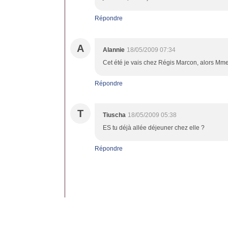
Répondre
A
Alannie
18/05/2009 07:34
Cet été je vais chez Régis Marcon, alors Mme 
Répondre
T
Tiuscha
18/05/2009 05:38
ES tu déjà allée déjeuner chez elle ?
Répondre