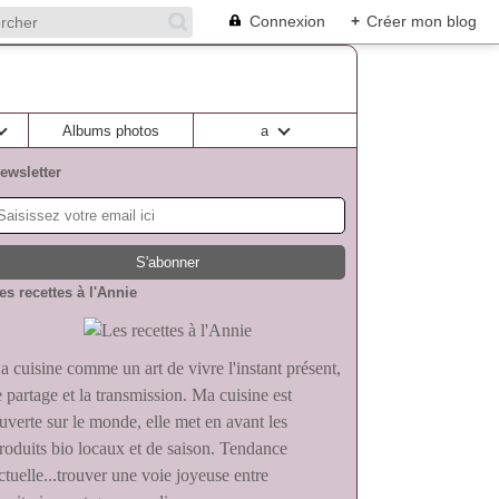
Connexion
+
Créer mon blog
Albums photos
a
ewsletter
es recettes à l'Annie
a cuisine comme un art de vivre l'instant présent,
e partage et la transmission. Ma cuisine est
uverte sur le monde, elle met en avant les
roduits bio locaux et de saison. Tendance
ctuelle...trouver une voie joyeuse entre