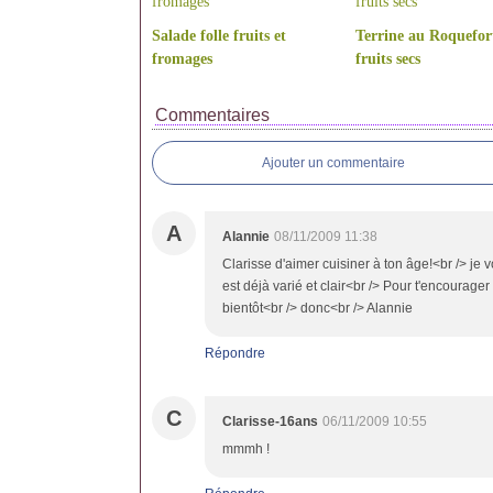
Salade folle fruits et
Terrine au Roquefor
fromages
fruits secs
Commentaires
Ajouter un commentaire
A
Alannie
08/11/2009 11:38
Clarisse d'aimer cuisiner à ton âge!<br /> je vo
est déjà varié et clair<br /> Pour t'encourager 
bientôt<br /> donc<br /> Alannie
Répondre
C
Clarisse-16ans
06/11/2009 10:55
mmmh !