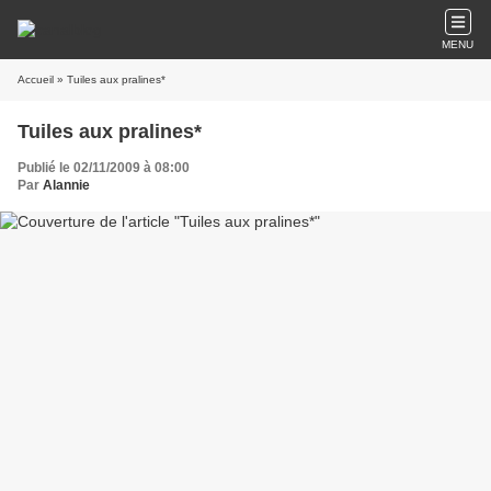
MENU
Accueil
» Tuiles aux pralines*
Tuiles aux pralines*
Publié le 02/11/2009 à 08:00
Par
Alannie