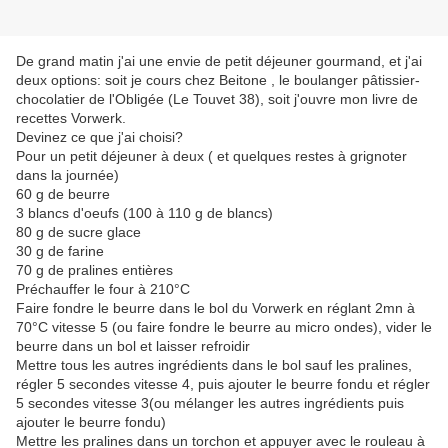
De grand matin j'ai une envie de petit déjeuner gourmand, et j'ai
deux options: soit je cours chez Beitone , le boulanger pâtissier-
chocolatier de l'Obligée (Le Touvet 38), soit j'ouvre mon livre de
recettes Vorwerk.
Devinez ce que j'ai choisi?
Pour un petit déjeuner à deux ( et quelques restes à grignoter
dans la journée)
60 g de beurre
3 blancs d'oeufs (100 à 110 g de blancs)
80 g de sucre glace
30 g de farine
70 g de pralines entières
Préchauffer le four à 210°C
Faire fondre le beurre dans le bol du Vorwerk en réglant 2mn à
70°C vitesse 5 (ou faire fondre le beurre au micro ondes), vider le
beurre dans un bol et laisser refroidir
Mettre tous les autres ingrédients dans le bol sauf les pralines,
régler 5 secondes vitesse 4, puis ajouter le beurre fondu et régler
5 secondes vitesse 3(ou mélanger les autres ingrédients puis
ajouter le beurre fondu)
Mettre les pralines dans un torchon et appuyer avec le rouleau à