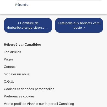
Répondre
< Confiture de
Fettucelle aux haricots vert i
rhubarbe,orange,citron,vani
pesto >
lle
Hébergé par Canalblog
Top articles
Pages
Contact
Signaler un abus
C.G.U.
Cookies et données personnelles
Préférences cookies
Voir le profil de Alannie sur le portail Canalblog