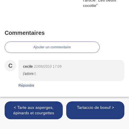
Commentaires
Ajouter un commentaire
C
cecile
22/06/2010 17:09
j'adore !
Répondre
< Tarte aux asperges,
Tartaccio de boeuf >
épinards et courgettes