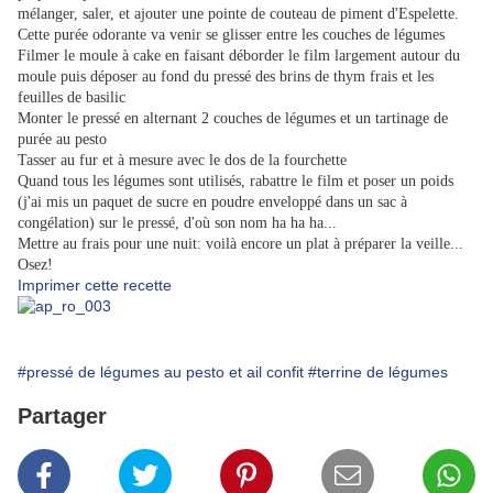
mélanger, saler, et ajouter une pointe de couteau de piment d'Espelette.
Cette purée odorante va venir se glisser entre les couches de légumes
Filmer le moule à cake en faisant déborder le film largement autour du
moule puis déposer au fond du pressé des brins de thym frais et les
feuilles de basilic
Monter le pressé en alternant 2 couches de légumes et un tartinage de
purée au pesto
Tasser au fur et à mesure avec le dos de la fourchette
Quand tous les légumes sont utilisés, rabattre le film et poser un poids
(j'ai mis un paquet de sucre en poudre enveloppé dans un sac à
congélation) sur le pressé, d'où son nom ha ha ha...
Mettre au frais pour une nuit: voilà encore un plat à préparer la veille...
Osez!
Imprimer cette recette
#pressé de légumes au pesto et ail confit
#terrine de légumes
Partager