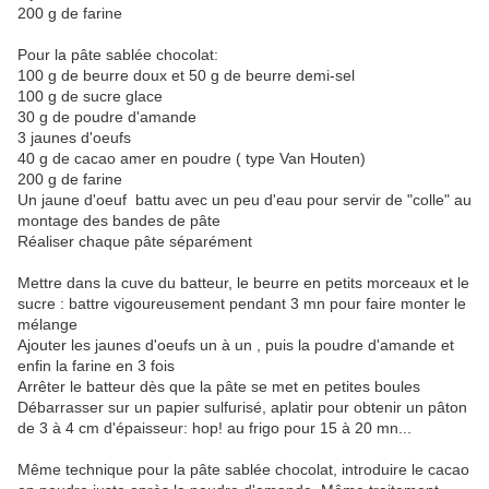
200 g de farine
Pour la pâte sablée chocolat:
100 g de beurre doux et 50 g de beurre demi-sel
100 g de sucre glace
30 g de poudre d'amande
3 jaunes d'oeufs
40 g de cacao amer en poudre ( type Van Houten)
200 g de farine
Un jaune d'oeuf battu avec un peu d'eau pour servir de "colle" au
montage des bandes de pâte
Réaliser chaque pâte séparément
Mettre dans la cuve du batteur, le beurre en petits morceaux et le
sucre : battre vigoureusement pendant 3 mn pour faire monter le
mélange
Ajouter les jaunes d'oeufs un à un , puis la poudre d'amande et
enfin la farine en 3 fois
Arrêter le batteur dès que la pâte se met en petites boules
Débarrasser sur un papier sulfurisé, aplatir pour obtenir un pâton
de 3 à 4 cm d'épaisseur: hop! au frigo pour 15 à 20 mn...
Même technique pour la pâte sablée chocolat, introduire le cacao