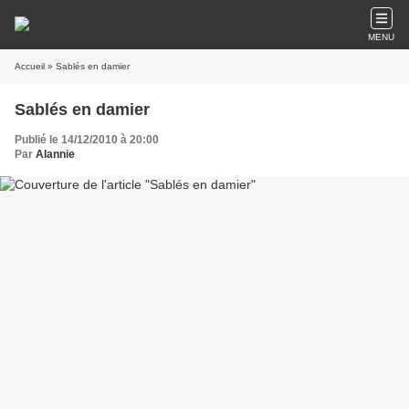
MENU
Accueil
» Sablés en damier
Sablés en damier
Publié le 14/12/2010 à 20:00
Par
Alannie