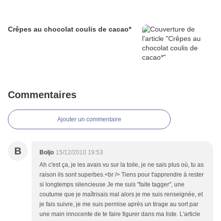
Crêpes au chocolat coulis de cacao*
Commentaires
Ajouter un commentaire
B
Boljo
15/12/2010 19:53
Ah c'est ça, je les avais vu sur la toile, je ne sais plus où, tu as
raison ils sont superbes.<br /> Tiens pour t'apprendre à rester
si longtemps silencieuse Je me suis "faite tagger", une
coutume que je maîtrisais mal alors je me suis renseignée, et
je fais suivre, je me suis permise après un tirage au sort par
une main innocente de te faire figurer dans ma liste. L'article