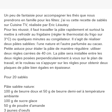
Un peu de fantaisie pour accompagner les thés que nous
prendrons en famille pour les fêtes: j'ai vu cette recette de sablés
sur Cuisine TV, réalisée par Eric Léautey.
Pour les réussir, il faut travailler la pâte rapidement et surtout la
mettre à refroidir au frigidaire (régler le thermostat du frigo sur
3°C) ou quelques minutes au congélateur. Il s'agit de réaliser
deux pâtes sablées: l'une nature et l'autre parfumée au cacao.
Petite astuce pour étaler la pâte de manière régulière: utiliser
deux règles carrées de 40 cm. La pâte sera installée entre les
deux règles posées perpendiculairement à vous sur le plan de
travail, et le rouleau va s'appuyer sur les règles pour obtenir deux
plaques de pâte bien égales en épaisseur.
Pour 20 sablés
Pâte sablée nature:
100 g de beurre doux et 50 g de beurre demi-sel à température
ambiante
100 g de sucre glace
50 g de poudre d'amande
3 jaunes d'oeufs