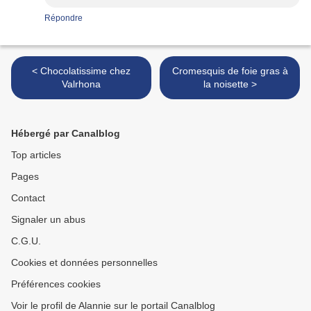
Répondre
< Chocolatissime chez
Cromesquis de foie gras à
Valrhona
la noisette >
Hébergé par Canalblog
Top articles
Pages
Contact
Signaler un abus
C.G.U.
Cookies et données personnelles
Préférences cookies
Voir le profil de Alannie sur le portail Canalblog