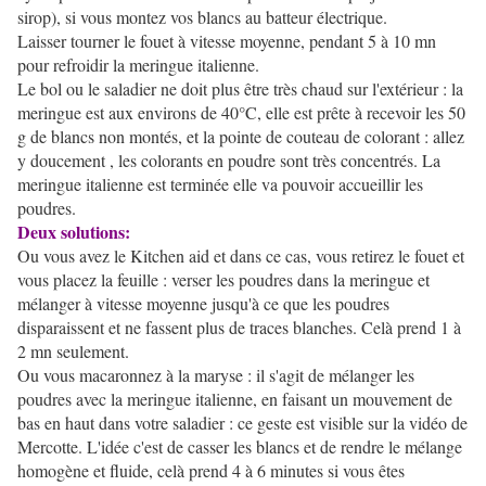
sirop), si vous montez vos blancs au batteur électrique.
Laisser tourner le fouet à vitesse moyenne, pendant 5 à 10 mn
pour refroidir la meringue italienne.
Le bol ou le saladier ne doit plus être très chaud sur l'extérieur : la
meringue est aux environs de 40°C, elle est prête à recevoir les 50
g de blancs non montés, et la pointe de couteau de colorant : allez
y doucement , les colorants en poudre sont très concentrés. La
meringue italienne est terminée elle va pouvoir accueillir les
poudres.
Deux solutions:
Ou vous avez le Kitchen aid et dans ce cas, vous retirez le fouet et
vous placez la feuille : verser les poudres dans la meringue et
mélanger à vitesse moyenne jusqu'à ce que les poudres
disparaissent et ne fassent plus de traces blanches. Celà prend 1 à
2 mn seulement.
Ou vous macaronnez à la maryse : il s'agit de mélanger les
poudres avec la meringue italienne, en faisant un mouvement de
bas en haut dans votre saladier : ce geste est visible sur la vidéo de
Mercotte. L'idée c'est de casser les blancs et de rendre le mélange
homogène et fluide, celà prend 4 à 6 minutes si vous êtes