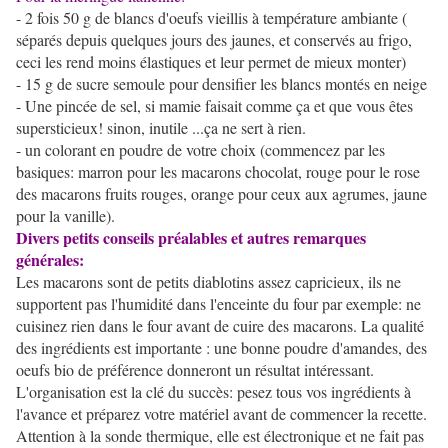
- 2 fois 50 g de blancs d'oeufs vieillis à température ambiante (
séparés depuis quelques jours des jaunes, et conservés au frigo,
ceci les rend moins élastiques et leur permet de mieux monter)
- 15 g de sucre semoule pour densifier les blancs montés en neige
- Une pincée de sel, si mamie faisait comme ça et que vous êtes
supersticieux! sinon, inutile ...ça ne sert à rien.
- un colorant en poudre de votre choix (commencez par les
basiques: marron pour les macarons chocolat, rouge pour le rose
des macarons fruits rouges, orange pour ceux aux agrumes, jaune
pour la vanille).
Divers petits conseils préalables et autres remarques
générales:
Les macarons sont de petits diablotins assez capricieux, ils ne
supportent pas l'humidité dans l'enceinte du four par exemple: ne
cuisinez rien dans le four avant de cuire des macarons. La qualité
des ingrédients est importante : une bonne poudre d'amandes, des
oeufs bio de préférence donneront un résultat intéressant.
L'organisation est la clé du succès: pesez tous vos ingrédients à
l'avance et préparez votre matériel avant de commencer la recette.
Attention à la sonde thermique, elle est électronique et ne fait pas