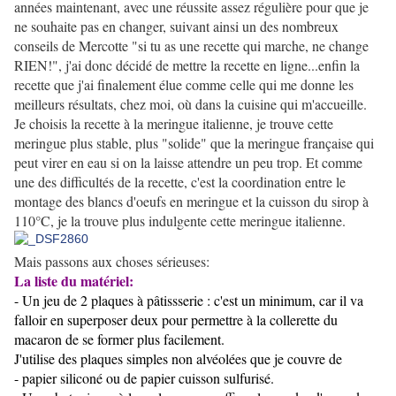
années maintenant, avec une réussite assez régulière pour que je
ne souhaite pas en changer, suivant ainsi un des nombreux
conseils de Mercotte "si tu as une recette qui marche, ne change
RIEN!", j'ai donc décidé de mettre la recette en ligne...enfin la
recette que j'ai finalement élue comme celle qui me donne les
meilleurs résultats, chez moi, où dans la cuisine qui m'accueille.
Je choisis la recette à la meringue italienne, je trouve cette
meringue plus stable, plus "solide" que la meringue française qui
peut virer en eau si on la laisse attendre un peu trop. Et comme
une des difficultés de la recette, c'est la coordination entre le
montage des blancs d'oeufs en meringue et la cuisson du sirop à
110°C, je la trouve plus indulgente cette meringue italienne.
Mais passons aux choses sérieuses:
La liste du matériel:
- Un jeu de 2 plaques à pâtissserie : c'est un minimum, car il va
falloir en superposer deux pour permettre à la collerette du
macaron de se former plus facilement.
J'utilise des plaques simples non alvéolées que je couvre de
- papier siliconé ou de papier cuisson sulfurisé.