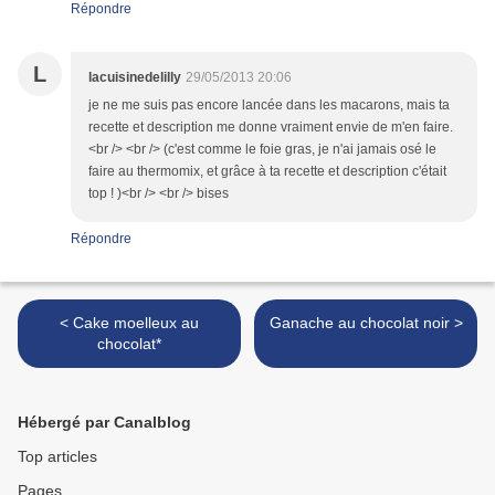
Répondre
L
lacuisinedelilly
29/05/2013 20:06
je ne me suis pas encore lancée dans les macarons, mais ta
recette et description me donne vraiment envie de m'en faire.
<br /> <br /> (c'est comme le foie gras, je n'ai jamais osé le
faire au thermomix, et grâce à ta recette et description c'était
top ! )<br /> <br /> bises
Répondre
< Cake moelleux au
Ganache au chocolat noir >
chocolat*
Hébergé par Canalblog
Top articles
Pages