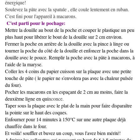
énergique!
Soulevez la pâte avec la spatule , elle coule lentement en ruban.
C'est fini pour l'appareil à macarons.
C'est parti pour le pochage:
Mettre la douille au bout de la poche et couper le plastique un peu
plus haut pour libérer le bout de la douille sur 2 cm environ.
Fermer la poche en arrière de la douille avec la pince à linge ou
tourner la poche du côté de la douille et enfoncer la poche dans la
douille avec le pouce. Remplir la poche avec la pâte à macarons, à
l'aide de la maryse.
Coller les 4 coins du papier cuisson sur la plaque avec une petite
touche de pâte ( le papier ne s'envolera pas avec la chaleur pulsée
du four).
Pocher les macarons en les espaçant de 2 cm au moins, faire la
deuxième ligne en qui
nconce.
Taper sous la plaque avec le plat de la main pour faire disparaître
la pointe sur le haut des coques.
Enfourner pour 14 minutes à 150°C sur une autre plaque déjà
chauffée dans le four.
Et voilà! souffler et buvez un coup, vous l'avez bien mérité!
Admirez les collerettes qui poussent au bout de 6 à 8 minutes de