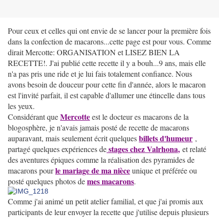
Pour ceux et celles qui ont envie de se lancer pour la première fois
dans la confection de macarons...cette page est pour vous. Comme
dirait Mercotte: ORGANISATION et LISEZ BIEN LA
RECETTE!. J'ai publié cette recette il y a bouh...9 ans, mais elle
n'a pas pris une ride et je lui fais totalement confiance. Nous
avons besoin de douceur pour cette fin d'année, alors le macaron
est l'invité parfait, il est capable d'allumer une étincelle dans tous
les yeux.
Mercotte
Considérant que
est le docteur es macarons de la
blogosphère, je n'avais jamais posté de recette de macarons
billets d'humeur
auparavant, mais seulement écrit quelques
,
stages chez Valrhona
,
partagé quelques expériences de
et relaté
des aventures épiques comme la réalisation des pyramides de
le mariage de ma nièce
macarons pour
unique et préférée ou
mes macarons
posté quelques photos de
.
Comme j'ai animé un petit atelier familial, et que j'ai promis aux
participants de leur envoyer la recette que j'utilise depuis plusieurs