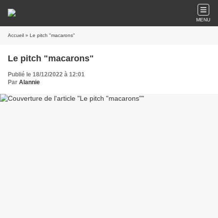
MENU
Accueil
» Le pitch "macarons"
Le pitch "macarons"
Publié le 18/12/2022 à 12:01
Par
Alannie