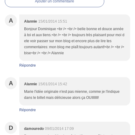
Ajouter un commentaire
A
Alannie
15/01/2014 15:51
Bonjour Dominique <br /> <br /> belle bonne et douce année
à toi et aux tiens.<br /> <br /> toujours très plaisant pour moi d
ete voir passer sur mon blog et encore plus de lire tes
commentaires: mon blog me plaît toujours autant!<br /> <br />
bise<br /> <br /> Alannie
Répondre
A
Alannie
15/01/2014 15:42
Marie l'idée originale n'est pas mienne, comme je l'indique
dans le billet mais délicieuse alors ça OUIIIIIII!
Répondre
D
damouredo
09/01/2014 17:09