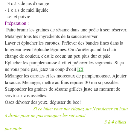
- 3 c à s de jus d'orange
- 1 c à s de miel liquide
- sel et poivre
Préparation :
Faire brunir les graines de sésame dans une poêle à sec: réserver.
Mélanger tous les ingrédients de la sauce:réserver
Laver et éplucher les carottes. Prélever des bandes fines dans la
longueur avec l'épluche légumes. On s'arrête quand la chair
change de couleur, c'est le coeur, un peu plus dur et pâle.
Eplucher les pamplemousse à vif et prélever les segments. Si ça
ne vous parle pas, jetez un coup d'oeil
ICI
Mélanger les carottes et les morceaux de pamplemousse. Ajouter
la sauce. Mélanger, mettre au frais reposer 30 mn si possible.
Saupoudrer les graines de sésame grillées juste au moment de
servir sur vos assiettes.
Osez dévorer des yeux, déguster du bec!
Si ce billet vous plu cliquez sur Newsletter en haut
à droite pour ne pas manquer les suivants!
3 à 4 billets
par mois