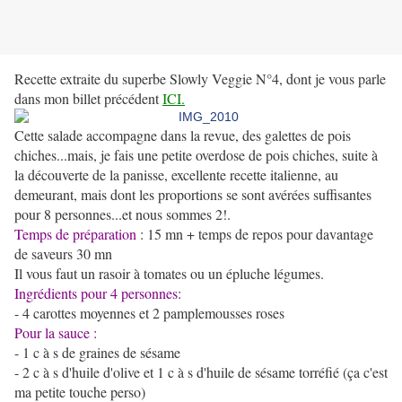
Recette extraite du superbe Slowly Veggie N°4, dont je vous parle
dans mon billet précédent
ICI.
Cette salade accompagne dans la revue, des galettes de pois
chiches...mais, je fais une petite overdose de pois chiches, suite à
la découverte de la panisse, excellente recette italienne, au
demeurant, mais dont les proportions se sont avérées suffisantes
pour 8 personnes...et nous sommes 2!.
Temps de préparation
: 15 mn + temps de repos pour davantage
de saveurs 30 mn
Il vous faut un rasoir à tomates ou un épluche légumes.
Ingrédients pour 4 personnes
:
- 4 carottes moyennes et 2 pamplemousses roses
Pour la sauce :
- 1 c à s de graines de sésame
- 2 c à s d'huile d'olive et 1 c à s d'huile de sésame torréfié (ça c'est
ma petite touche perso)