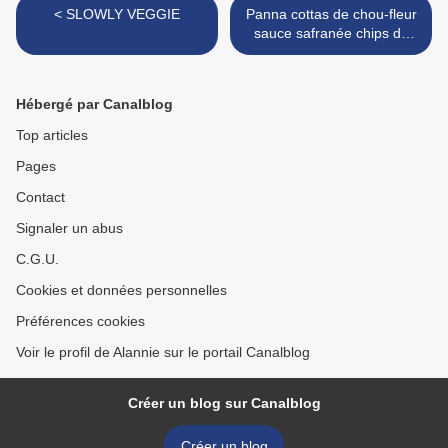
< SLOWLY VEGGIE
Panna cottas de chou-fleur
sauce safranée chips de
mâche >
Hébergé par Canalblog
Top articles
Pages
Contact
Signaler un abus
C.G.U.
Cookies et données personnelles
Préférences cookies
Voir le profil de Alannie sur le portail Canalblog
Créer un blog sur Canalblog
Créer un blog