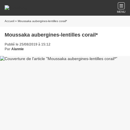
MENU
Accueil
» Moussaka aubergines-lentilles corail*
Moussaka aubergines-lentilles corail*
Publié le 25/08/2019 à 15:12
Par
Alannie