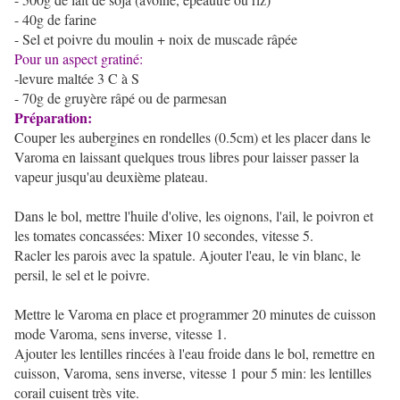
- 40g de farine
- S
el et poivre du moulin +
noix de muscade râpée
Pour un aspect gratiné:
-levure maltée 3 C à S
- 70g de gruyère râpé ou de parmesan
Préparation:
Couper les aubergines en rondelles (0.5cm) et les placer dans le
Varoma en laissant quelques trous libres pour laisser passer la
vapeur jusqu'au deuxième plateau.
Dans le bol, mettre l'huile d'olive, les oignons, l'ail, le poivron et
les tomates concassées: Mixer 10 secondes, vitesse 5.
Racler les parois avec la spatule. Ajouter l'eau, le vin blanc, le
persil, le sel et le poivre.
Mettre le Varoma en place et programmer 20 minutes de cuisson
mode Varoma, sens inverse, vitesse 1.
Ajouter les lentilles rincées à l'eau froide dans le bol, remettre en
cuisson, Varoma, sens inverse, vitesse 1 pour 5 min: les lentilles
corail cuisent très vite.