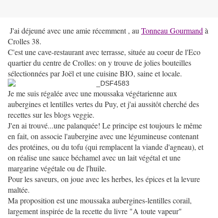
J'ai déjeuné avec une amie récemment , au
Tonneau Gourmand
à
Crolles 38.
C'est une cave-restaurant avec terrasse, située au coeur de l'Eco
quartier du centre de Crolles: on y trouve de jolies bouteilles
sélectionnées par Joël et une cuisine BIO, saine et locale.
Je me suis régalée avec une moussaka végétarienne aux
aubergines et lentilles vertes du Puy, et j'ai aussitôt cherché des
recettes sur les blogs veggie.
J'en ai trouvé...une palanquée! Le principe est toujours le même
en fait, on associe l'aubergine avec une légumineuse contenant
des protéines, ou du tofu (qui remplacent la viande d'agneau), et
on réalise une sauce béchamel avec un lait végétal et une
margarine végétale ou de l'huile.
Pour les saveurs, on joue avec les herbes, les épices et la levure
maltée.
Ma proposition est une moussaka aubergines-lentilles corail,
largement inspirée de la recette du livre "A toute vapeur"