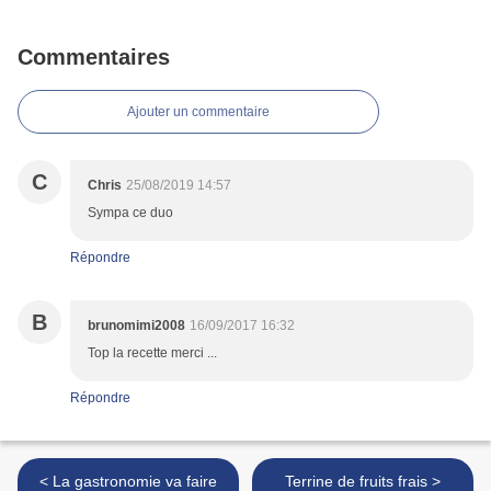
Commentaires
Ajouter un commentaire
C
Chris
25/08/2019 14:57
Sympa ce duo
Répondre
B
brunomimi2008
16/09/2017 16:32
Top la recette merci ...
Répondre
< La gastronomie va faire
Terrine de fruits frais >