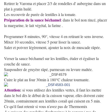
Retirer le Varoma et placer 2/3 de rondelles d' aubergine dans un
plat à gratin huilé.
Les recouvrir de purée de lentilles à la tomate.
Préparation de la sauce béchamel
: dans le bol non rincé, placer
la margarine, le lait végétal, la farine .
Programmer 8 minutes, 90°, vitesse 4 en retirant le sens inverse.
Mixer 10 secondes, vitesse 5 pour lisser la sauce.
Saler et poivrer légèrement, ajouter la noix de muscade râpée.
Verser la sauce béchamel sur les lentilles, étaler et égaliser la
couche de sauce.
Saupoudrer de gruyère râpé, parmesan ou levure maltée.
Cuire le plat au four 30min à 180°C chaleur tournante.
Attention
:
si vous utilisez des lentilles vertes, il faut les mettre
dans le bol dès le début de la cuisson vapeur, elles doivent cuire
20min, contrairement aux lentilles corail qui cuisent en 5 min.
Ce qu'il faut retenir si vous n'avez pas de Thermomix
-La cuisson des rondelles d'aubergines à la vapeur ( pas de