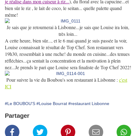
je réalise dans mon cuiseur à riz...
), du floral avec la capucine...et
bien sûr le riz , le lait de coco, le seitan... quelle palette quand
même!
Je sais que je retournerai à Lisbonne...je sais que Louise ira loin,
très loin...
A cette heure, bien sûr..., et le 6 mai quand je suis passée la voir,
Louise connaissait le résultat de Top Chef. Son restaurant vers
19h30, ressemblait à une ruche! du monde en cuisine...des tenues
réfléchies...ça sentait la concentration et la motivation à plein
nez...Je prends le pari que Louise sera finaliste de Top Chef 2022!
Pour suivre la vie du Boubou's son restaurant à Lisbonne :
c'est
ICI
#Le BOUBOU'S
#Louise Bourrat
#restaurant Lisbonne
Partager