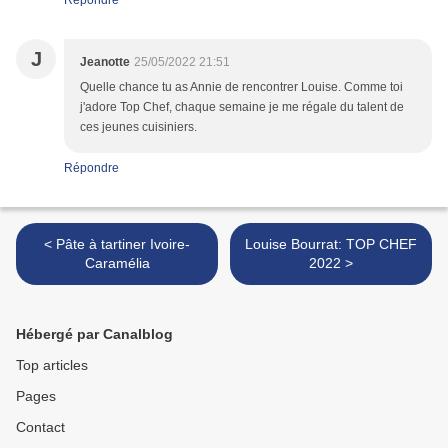
Répondre
J
Jeanotte
25/05/2022 21:51
Quelle chance tu as Annie de rencontrer Louise. Comme toi
j'adore Top Chef, chaque semaine je me régale du talent de
ces jeunes cuisiniers.
Répondre
< Pâte à tartiner Ivoire-
Louise Bourrat: TOP CHEF
Caramélia
2022 >
Hébergé par Canalblog
Top articles
Pages
Contact