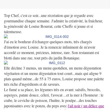
Top Chef, c'est ce soir...une récréation que je regarde avec
gourmandise chaque semaine. J'admire la créativité, la fraîcheur,
la générosité de Louise Bourrat, cette Cheffe si jeune et si
talentueuse.
J'ai eu le bonheur d'échanger quelques mots, très chargés
d'émotion avec Louise. Je la remercie infiniment de m'avoir
accordé ce moment, précieux, intense, rare. Son restaurant est
blotti dans une rue, tout près du jardin Botanique.
Elle décline 3 menus, un menu quotidien, un menu dégustation
végétarien et un menu dégustation tout court...mais qui aligne 9
plats quand même...de 55 à 75 euros, Louise propose une palette
très riche d'ingrédients et de saveurs.
Le fumé a sa place, les légumes très en avant: salsifis, brocolis,
asperges, patate douce, céleri, l'avocat ...et la mer à l'honneur : le
crabe, le ceviche de poisson, l'huître, le poulpe...
des touches
japonisantes avec le ponzu, du peps avec
l'ail noir ( un délice que