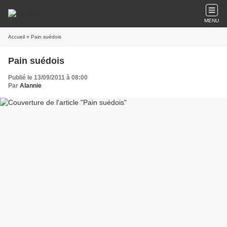
MENU
Accueil
» Pain suédois
Pain suédois
Publié le 13/09/2011 à 08:00
Par
Alannie