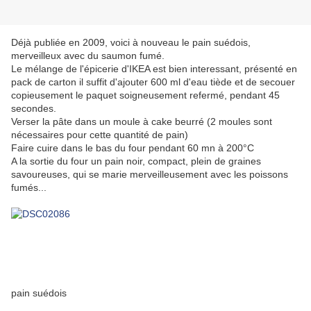
Déjà publiée en 2009, voici à nouveau le pain suédois,
merveilleux avec du saumon fumé.
Le mélange de l'épicerie d'IKEA est bien interessant, présenté en
pack de carton il suffit d'ajouter 600 ml d'eau tiède et de secouer
copieusement le paquet soigneusement refermé, pendant 45
secondes.
Verser la pâte dans un moule à cake beurré (2 moules sont
nécessaires pour cette quantité de pain)
Faire cuire dans le bas du four pendant 60 mn à 200°C
A la sortie du four un pain noir, compact, plein de graines
savoureuses, qui se marie merveilleusement avec les poissons
fumés...
pain suédois