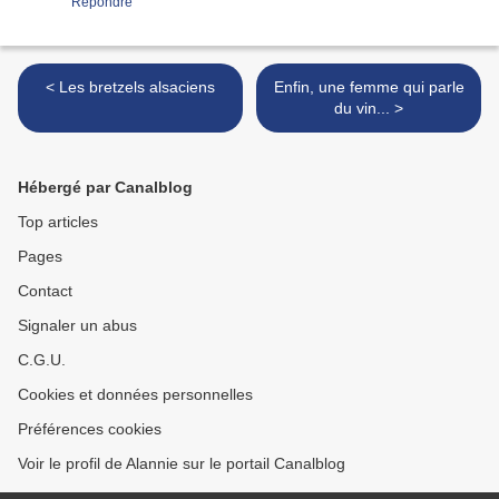
Répondre
< Les bretzels alsaciens
Enfin, une femme qui parle
du vin... >
Hébergé par Canalblog
Top articles
Pages
Contact
Signaler un abus
C.G.U.
Cookies et données personnelles
Préférences cookies
Voir le profil de Alannie sur le portail Canalblog