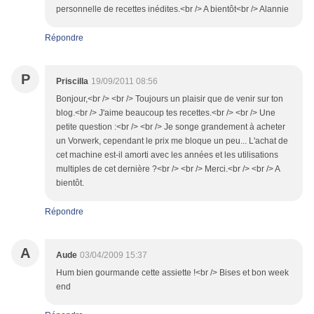
personnelle de recettes inédites.<br /> A bientôt<br /> Alannie
Répondre
P
Priscilla
19/09/2011 08:56
Bonjour,<br /> <br /> Toujours un plaisir que de venir sur ton
blog.<br /> J'aime beaucoup tes recettes.<br /> <br /> Une
petite question :<br /> <br /> Je songe grandement à acheter
un Vorwerk, cependant le prix me bloque un peu... L'achat de
cet machine est-il amorti avec les années et les utilisations
multiples de cet dernière ?<br /> <br /> Merci.<br /> <br /> A
bientôt.
Répondre
A
Aude
03/04/2009 15:37
Hum bien gourmande cette assiette !<br /> Bises et bon week
end