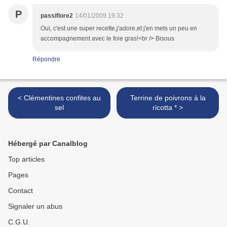
P
passiflore2
14/01/2009 19:32
Oui, c'est une super recette,j'adore,et j'en mets un peu en
accompagnement avec le foie gras!<br /> Bisous
Répondre
< Clémentines confites au
Terrine de poivrons à la
sel
ricotta * >
Hébergé par Canalblog
Top articles
Pages
Contact
Signaler un abus
C.G.U.