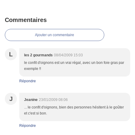
Commentaires
Ajouter un commentaire
L
les 2 gourmands
08/04/2009 15:03
le confit d'oignons est un vrai régal, avec un bon foie gras par
exemple !!
Répondre
J
Jeanine
23/01/2009 08:06
... le confit d'oignons, bien des personnes hésitent à le goûter
et c'est si bon.
Répondre