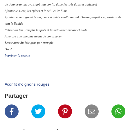
de donner un mauvais goût au confit, donc feu très doux et patience!
Ajouter le sucre, les épices et le sel : cuire 5 mn
Ajouter le vinaigre et le vin, cuire à petite ébullition 3/4 d'heure jusqu'à évaporation de
tout le liquide
Retirer du feu , remplir les pots et les retourner encore chauds
Attendre une semaine avant de consommer
Servir avec du foie gras par exemple
Osez!
Imprimer la recette
#confit d'oignons rouges
Partager