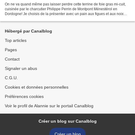
On ne va quand même pas laisser perdre cette terrine de foie gras mi-cuit,
cuisinée par le charcutier Philippe Perrin de Montpont Ménestérol en
Dordogne! Je choisis de la présenter avec un pain aux figues et aux noix
que vous trouverez chez CLIC pique-assiette...
Hébergé par Canalblog
Top articles
Pages
Contact
Signaler un abus
C.G.U.
Cookies et données personnelles
Préférences cookies
Voir le profil de Alannie sur le portail Canalblog
Créer un blog sur Canalblog
Créer un blog