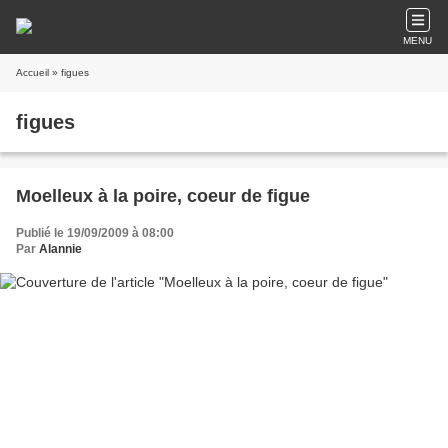
MENU
Accueil
» figues
figues
Moelleux à la poire, coeur de figue
Publié le 19/09/2009 à 08:00
Par
Alannie