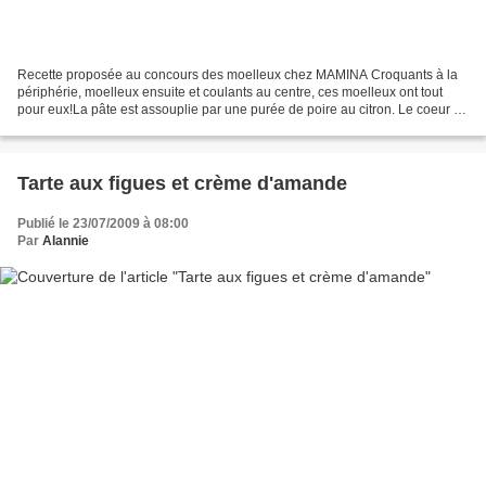
Recette proposée au concours des moelleux chez MAMINA Croquants à la
périphérie, moelleux ensuite et coulants au centre, ces moelleux ont tout
pour eux!La pâte est assouplie par une purée de poire au citron. Le coeur de
figue est une compote de figues...
Tarte aux figues et crème d'amande
Publié le 23/07/2009 à 08:00
Par
Alannie